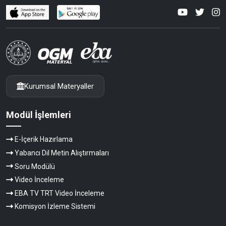
Kurumsal Materyaller
Modül İşlemleri
E-İçerik Hazırlama
Yabancı Dil Metin Alıştırmaları
Soru Modülü
Video İnceleme
EBA TV TRT Video İnceleme
Komisyon İzleme Sistemi