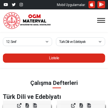
Mobil Uygulamalar:
Listele
Çalışma Defterleri
Türk Dili ve Edebiyatı