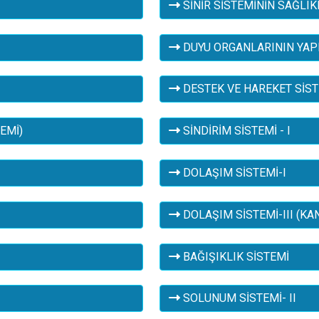
SİNİR SİSTEMİNİN SAĞLIK
DUYU ORGANLARININ YAPIS
DESTEK VE HAREKET SİSTE
EMİ)
SİNDİRİM SİSTEMİ - I
DOLAŞIM SİSTEMİ-I
DOLAŞIM SİSTEMİ-III (KA
BAĞIŞIKLIK SİSTEMİ
SOLUNUM SİSTEMİ- II