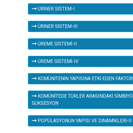
ÜRİNER SİSTEM-I
ÜRİNER SİSTEM-III
ÜREME SİSTEMİ-II
ÜREME SİSTEMİ-IV
KOMÜNİTENİN YAPISINA ETKİ EDEN FAKTÖ
KOMÜNİTEDE TÜRLER ARASINDAKİ SİMBİYOTİ
SÜKSESYON
POPÜLASYONUN YAPISI VE DİNAMİKLERİ-II