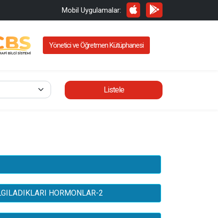
Mobil Uygulamalar:
Yönetici ve Öğretmen Kütüphanesi
Listele
LGILADIKLARI HORMONLAR-2