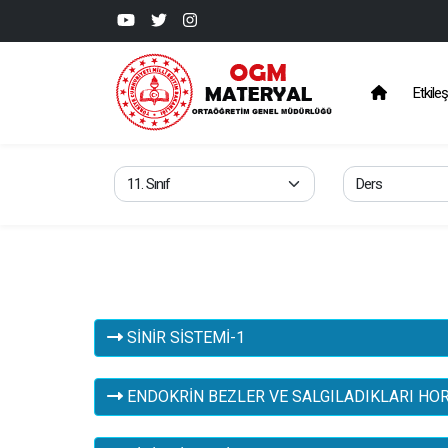
Etkileş
SİNİR SİSTEMİ-1
ENDOKRİN BEZLER VE SALGILADIKLARI H