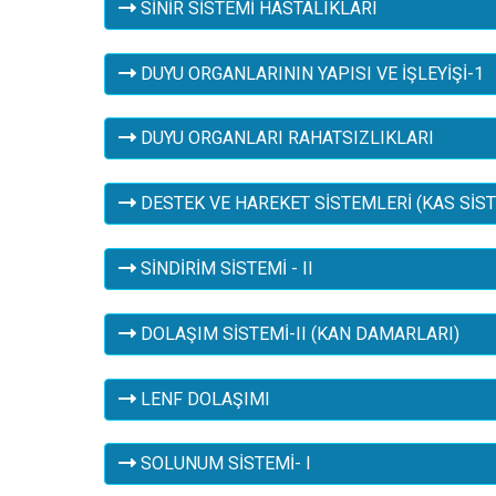
SİNİR SİSTEMİ HASTALIKLARI
DUYU ORGANLARININ YAPISI VE İŞLEYİŞİ-1
DUYU ORGANLARI RAHATSIZLIKLARI
DESTEK VE HAREKET SİSTEMLERİ (KAS SİST
SİNDİRİM SİSTEMİ - II
DOLAŞIM SİSTEMİ-II (KAN DAMARLARI)
LENF DOLAŞIMI
SOLUNUM SİSTEMİ- I