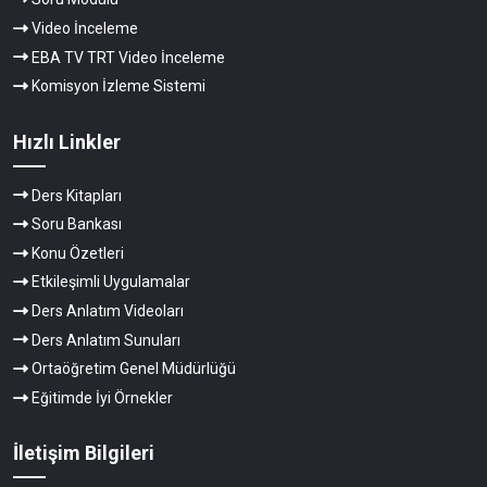
Video İnceleme
EBA TV TRT Video İnceleme
Komisyon İzleme Sistemi
Hızlı Linkler
Ders Kitapları
Soru Bankası
Konu Özetleri
Etkileşimli Uygulamalar
Ders Anlatım Videoları
Ders Anlatım Sunuları
Ortaöğretim Genel Müdürlüğü
Eğitimde İyi Örnekler
İletişim Bilgileri