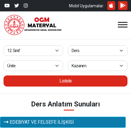
Mobil Uygulamalar:
Listele
Ders Anlatım Sunuları
EDEBİYAT VE FELSEFE İLİŞKİSİ