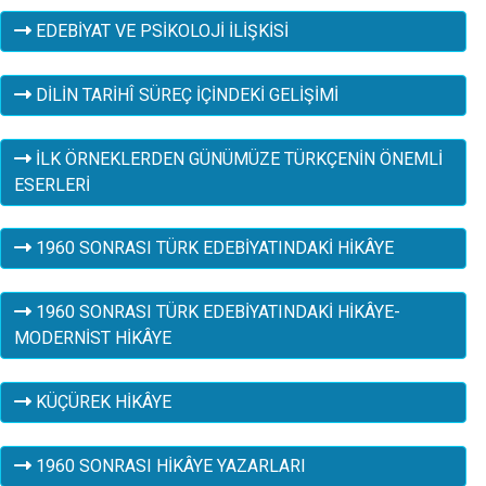
EDEBİYAT VE PSİKOLOJİ İLİŞKİSİ
DİLİN TARİHÎ SÜREÇ İÇİNDEKİ GELİŞİMİ
İLK ÖRNEKLERDEN GÜNÜMÜZE TÜRKÇENİN ÖNEMLİ
ESERLERİ
1960 SONRASI TÜRK EDEBİYATINDAKİ HİKÂYE
1960 SONRASI TÜRK EDEBİYATINDAKİ HİKÂYE-
MODERNİST HİKÂYE
KÜÇÜREK HİKÂYE
1960 SONRASI HİKÂYE YAZARLARI