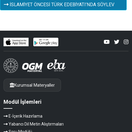
İSLAMİYET ÖNCESİ TÜRK EDEBİYATI’NDA SÖYLEV
Kurumsal Materyaller
Modül İşlemleri
E-İçerik Hazırlama
Yabancı Dil Metin Alıştırmaları
Soru Modülü