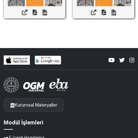
Kurumsal Materyaller
Modül İşlemleri
E-İçerik Hazırlama