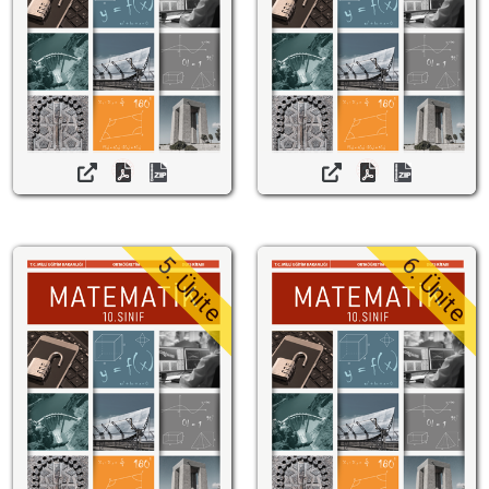
5. Ünite
6. Ünite