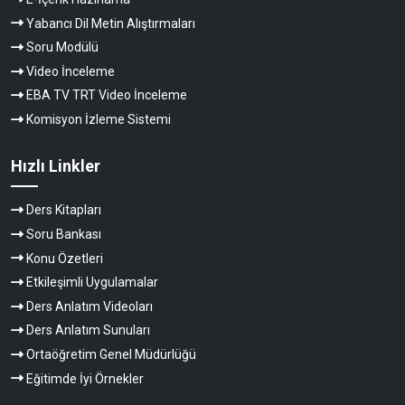
Yabancı Dil Metin Alıştırmaları
Soru Modülü
Video İnceleme
EBA TV TRT Video İnceleme
Komisyon İzleme Sistemi
Hızlı Linkler
Ders Kitapları
Soru Bankası
Konu Özetleri
Etkileşimli Uygulamalar
Ders Anlatım Videoları
Ders Anlatım Sunuları
Ortaöğretim Genel Müdürlüğü
Eğitimde İyi Örnekler