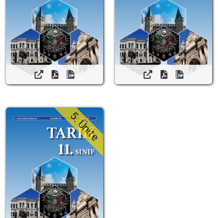
5. Ünite