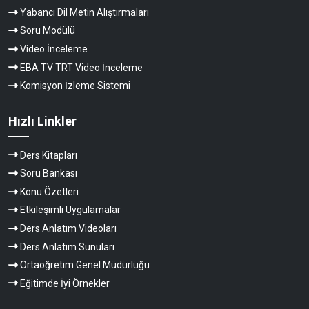
Yabancı Dil Metin Alıştırmaları
Soru Modülü
Video İnceleme
EBA TV TRT Video İnceleme
Komisyon İzleme Sistemi
Hızlı Linkler
Ders Kitapları
Soru Bankası
Konu Özetleri
Etkileşimli Uygulamalar
Ders Anlatım Videoları
Ders Anlatım Sunuları
Ortaöğretim Genel Müdürlüğü
Eğitimde İyi Örnekler