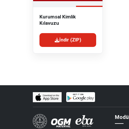
Kurumsal Kimlik
Kılavuzu
İndir (ZIP)
Modül