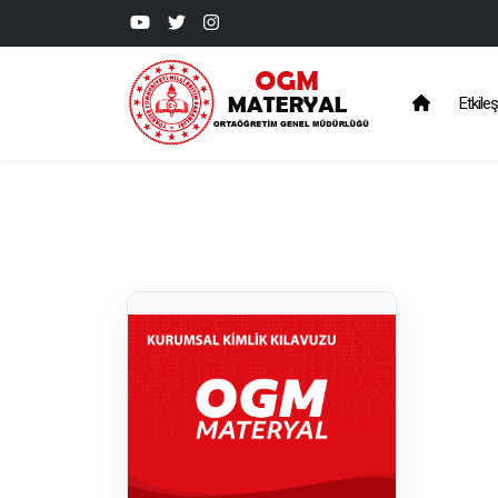
Etkileş