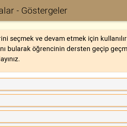
lar - Göstergeler
birini seçmek ve devam etmek için kullanılı
ını bularak öğrencinin dersten geçip geçm
ayınız.