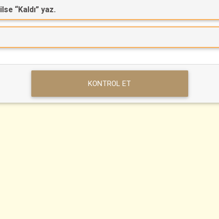
lse “Kaldı” yaz.
KONTROL ET