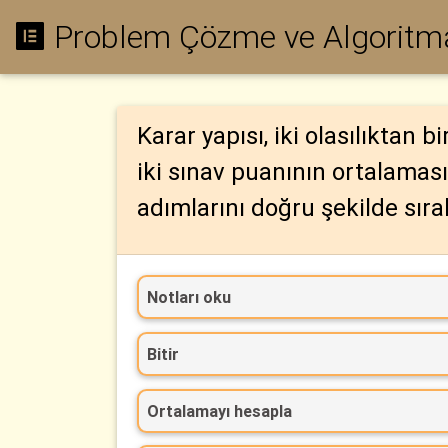
Problem Çözme ve Algoritma
Karar yapısı, iki olasılıktan 
iki sınav puanının ortalamas
adımlarını doğru şekilde sıral
Notları oku
Bitir
Ortalamayı hesapla