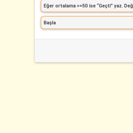
Eğer ortalama >=50 ise “Geçti” yaz. Deği
Başla