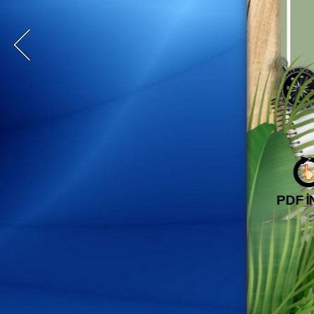
PDF İ