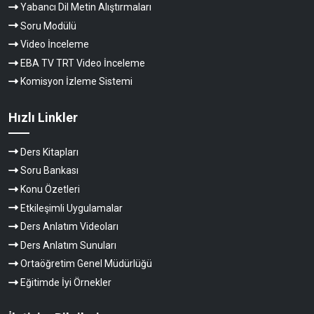
Yabancı Dil Metin Alıştırmaları
Soru Modülü
Video İnceleme
EBA TV TRT Video İnceleme
Komisyon İzleme Sistemi
Hızlı Linkler
Ders Kitapları
Soru Bankası
Konu Özetleri
Etkileşimli Uygulamalar
Ders Anlatım Videoları
Ders Anlatım Sunuları
Ortaöğretim Genel Müdürlüğü
Eğitimde İyi Örnekler