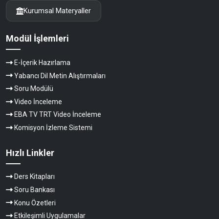
Kurumsal Materyaller
Modül İşlemleri
E-İçerik Hazırlama
Yabancı Dil Metin Alıştırmaları
Soru Modülü
Video İnceleme
EBA TV TRT Video İnceleme
Komisyon İzleme Sistemi
Hızlı Linkler
Ders Kitapları
Soru Bankası
Konu Özetleri
Etkileşimli Uygulamalar