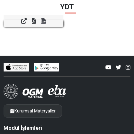
YDT
Kurumsal Materyaller
Modül İşlemleri