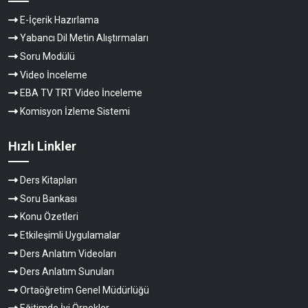
E-İçerik Hazırlama
Yabancı Dil Metin Alıştırmaları
Soru Modülü
Video İnceleme
EBA TV TRT Video İnceleme
Komisyon İzleme Sistemi
Hızlı Linkler
Ders Kitapları
Soru Bankası
Konu Özetleri
Etkileşimli Uygulamalar
Ders Anlatım Videoları
Ders Anlatım Sunuları
Ortaöğretim Genel Müdürlüğü