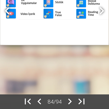
84/94