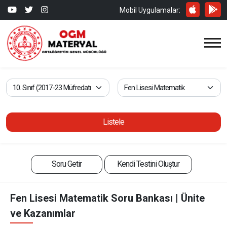
Mobil Uygulamalar:
Listele
Soru Getir
Kendi Testini Oluştur
Fen Lisesi Matematik Soru Bankası | Ünite
ve Kazanımlar