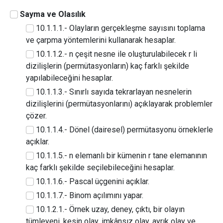
Sayma ve Olasılık
10.1.1.1.- Olayların gerçekleşme sayısını toplama
ve çarpma yöntemlerini kullanarak hesaplar.
10.1.1.2.- n çeşit nesne ile oluşturulabilecek r li
dizilişlerin (permütasyonların) kaç farklı şekilde
yapılabileceğini hesaplar.
10.1.1.3.- Sınırlı sayıda tekrarlayan nesnelerin
dizilişlerini (permütasyonlarını) açıklayarak problemler
çözer.
10.1.1.4.- Dönel (dairesel) permütasyonu örneklerle
açıklar.
10.1.1.5.- n elemanlı bir kümenin r tane elemanının
kaç farklı şekilde seçilebileceğini hesaplar.
10.1.1.6.- Pascal üçgenini açıklar.
10.1.1.7.- Binom açılımını yapar.
10.1.2.1.- Örnek uzay, deney, çıktı, bir olayın
tümleyeni, kesin olay, imkânsız olay, ayrık olay ve