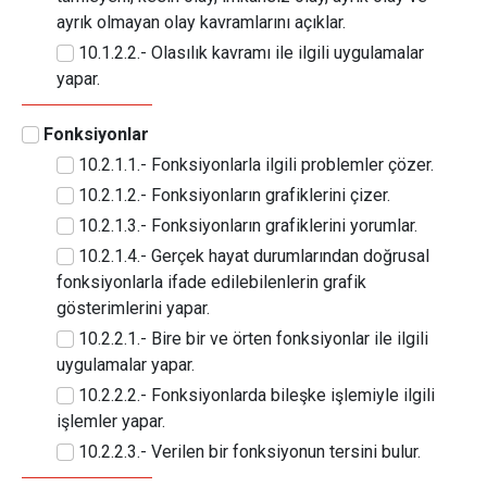
ayrık olmayan olay kavramlarını açıklar.
10.1.2.2.- Olasılık kavramı ile ilgili uygulamalar
yapar.
Fonksiyonlar
10.2.1.1.- Fonksiyonlarla ilgili problemler çözer.
10.2.1.2.- Fonksiyonların grafiklerini çizer.
10.2.1.3.- Fonksiyonların grafiklerini yorumlar.
10.2.1.4.- Gerçek hayat durumlarından doğrusal
fonksiyonlarla ifade edilebilenlerin grafik
gösterimlerini yapar.
10.2.2.1.- Bire bir ve örten fonksiyonlar ile ilgili
uygulamalar yapar.
10.2.2.2.- Fonksiyonlarda bileşke işlemiyle ilgili
işlemler yapar.
10.2.2.3.- Verilen bir fonksiyonun tersini bulur.