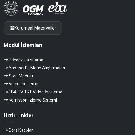
Kurumsal Materyaller
Modül İşlemleri
E-İçerik Hazırlama
Yabancı Dil Metin Alıştırmaları
Soru Modülü
Video İnceleme
EBA TV TRT Video İnceleme
Komisyon İzleme Sistemi
Hızlı Linkler
Ders Kitapları