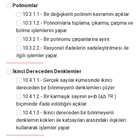
Polinomlar
10.3.1.1.- Bir değişkenli polinom kavramını açıklar.
10.3.1.2.- Polinomlarla toplama, çıkarma, çarpma ve
bölme işlemlerini yapar.
10.3.2.1.- Bir polinomu çarpanlarına ayırır.
10.3.2.2.- Rasyonel ifadelerin sadeleştirilmesi ile
ilgili işlemler yapar.
İkinci Dereceden Denklemler
10.4.1.1.- Gerçek sayılar kümesinde ikinci
dereceden bir bilinmeyenli denklemleri çözer.
10.4.1.2.- Bir karmaşık sayının a+ib (a,b ?R )
biçiminde ifade edildiğini açıklar.
10.4.1.3.- İkinci dereceden bir bilinmeyenli
denklemin kökleri ile katsayıları arasındaki ilişkileri
kullanarak işlemler yapar.