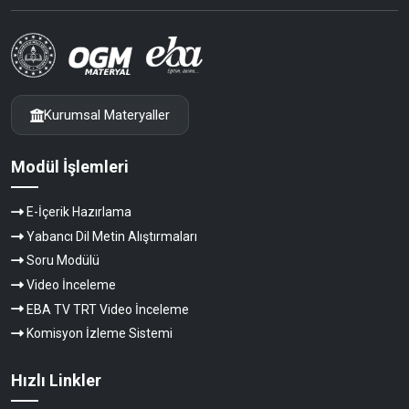
Kurumsal Materyaller
Modül İşlemleri
E-İçerik Hazırlama
Yabancı Dil Metin Alıştırmaları
Soru Modülü
Video İnceleme
EBA TV TRT Video İnceleme
Komisyon İzleme Sistemi
Hızlı Linkler