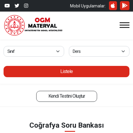
Mobil Uygulamalar:
Listele
Kendi Testini Oluştur
Coğrafya Soru Bankası