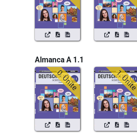
Almanca A 1.1
0. Ünite
1. Ünit