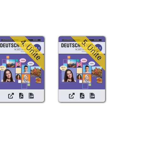
4. Ünite
5. Ünite