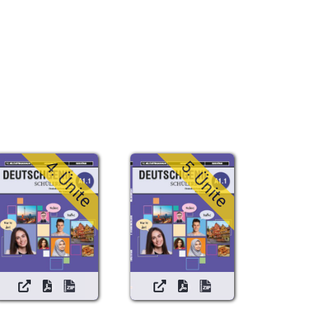
4. Ünite
5. Ünite