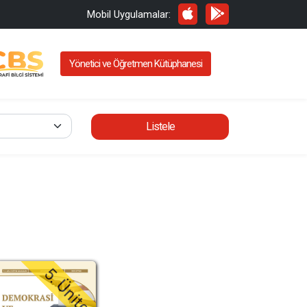
Mobil Uygulamalar:
Yönetici ve Öğretmen Kütüphanesi
Listele
5. Ünite