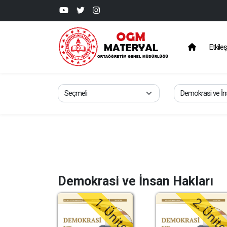
Etkileş
Demokrasi ve İnsan Hakları
1. Ünite
2. Ünit