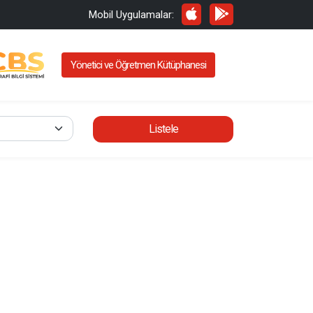
Mobil Uygulamalar:
Yönetici ve Öğretmen Kütüphanesi
Listele