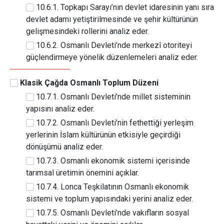
10.6.1. Topkapı Sarayı’nın devlet idaresinin yanı sıra
devlet adamı yetiştirilmesinde ve şehir kültürünün
gelişmesindeki rollerini analiz eder.
10.6.2. Osmanlı Devleti’nde merkezî otoriteyi
güçlendirmeye yönelik düzenlemeleri analiz eder.
Klasik Çağda Osmanlı Toplum Düzeni
10.7.1. Osmanlı Devleti’nde millet sisteminin
yapısını analiz eder.
10.7.2. Osmanlı Devleti’nin fethettiği yerleşim
yerlerinin İslam kültürünün etkisiyle geçirdiği
dönüşümü analiz eder.
10.7.3. Osmanlı ekonomik sistemi içerisinde
tarımsal üretimin önemini açıklar.
10.7.4. Lonca Teşkilatının Osmanlı ekonomik
sistemi ve toplum yapısındaki yerini analiz eder.
10.7.5. Osmanlı Devleti’nde vakıfların sosyal