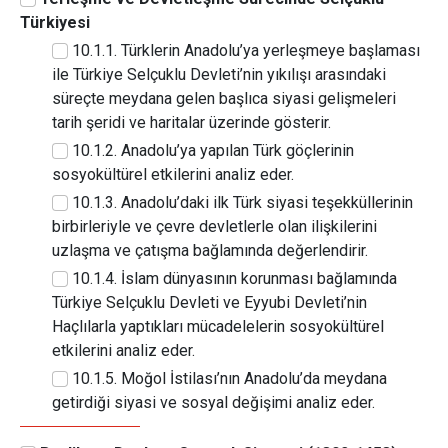
Türkiyesi
10.1.1. Türklerin Anadolu’ya yerleşmeye başlaması
ile Türkiye Selçuklu Devleti’nin yıkılışı arasındaki
süreçte meydana gelen başlıca siyasi gelişmeleri
tarih şeridi ve haritalar üzerinde gösterir.
10.1.2. Anadolu’ya yapılan Türk göçlerinin
sosyokültürel etkilerini analiz eder.
10.1.3. Anadolu’daki ilk Türk siyasi teşekküllerinin
birbirleriyle ve çevre devletlerle olan ilişkilerini
uzlaşma ve çatışma bağlamında değerlendirir.
10.1.4. İslam dünyasının korunması bağlamında
Türkiye Selçuklu Devleti ve Eyyubi Devleti’nin
Haçlılarla yaptıkları mücadelelerin sosyokültürel
etkilerini analiz eder.
10.1.5. Moğol İstilası’nın Anadolu’da meydana
getirdiği siyasi ve sosyal değişimi analiz eder.