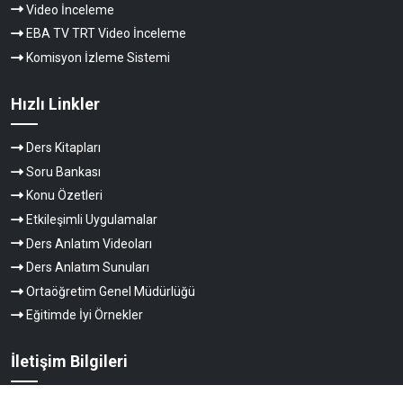
Video İnceleme
EBA TV TRT Video İnceleme
Komisyon İzleme Sistemi
Hızlı Linkler
Ders Kitapları
Soru Bankası
Konu Özetleri
Etkileşimli Uygulamalar
Ders Anlatım Videoları
Ders Anlatım Sunuları
Ortaöğretim Genel Müdürlüğü
Eğitimde İyi Örnekler
İletişim Bilgileri