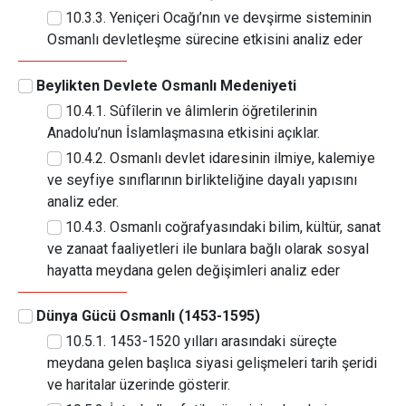
10.3.3. Yeniçeri Ocağı’nın ve devşirme sisteminin
Osmanlı devletleşme sürecine etkisini analiz eder
Beylikten Devlete Osmanlı Medeniyeti
10.4.1. Sûfîlerin ve âlimlerin öğretilerinin
Anadolu’nun İslamlaşmasına etkisini açıklar.
10.4.2. Osmanlı devlet idaresinin ilmiye, kalemiye
ve seyfiye sınıflarının birlikteliğine dayalı yapısını
analiz eder.
10.4.3. Osmanlı coğrafyasındaki bilim, kültür, sanat
ve zanaat faaliyetleri ile bunlara bağlı olarak sosyal
hayatta meydana gelen değişimleri analiz eder
Dünya Gücü Osmanlı (1453-1595)
10.5.1. 1453-1520 yılları arasındaki süreçte
meydana gelen başlıca siyasi gelişmeleri tarih şeridi
ve haritalar üzerinde gösterir.