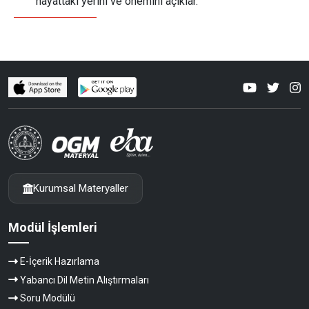
hayattaki yerini ve önemini açıklar.
Kurumsal Materyaller
Modül İşlemleri
E-İçerik Hazırlama
Yabancı Dil Metin Alıştırmaları
Soru Modülü