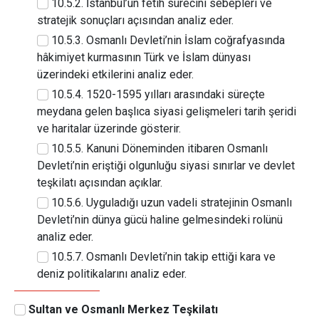
10.5.2. İstanbul’un fetih sürecini sebepleri ve
stratejik sonuçları açısından analiz eder.
10.5.3. Osmanlı Devleti’nin İslam coğrafyasında
hâkimiyet kurmasının Türk ve İslam dünyası
üzerindeki etkilerini analiz eder.
10.5.4. 1520-1595 yılları arasındaki süreçte
meydana gelen başlıca siyasi gelişmeleri tarih şeridi
ve haritalar üzerinde gösterir.
10.5.5. Kanuni Döneminden itibaren Osmanlı
Devleti’nin eriştiği olgunluğu siyasi sınırlar ve devlet
teşkilatı açısından açıklar.
10.5.6. Uyguladığı uzun vadeli stratejinin Osmanlı
Devleti’nin dünya gücü haline gelmesindeki rolünü
analiz eder.
10.5.7. Osmanlı Devleti’nin takip ettiği kara ve
deniz politikalarını analiz eder.
Sultan ve Osmanlı Merkez Teşkilatı