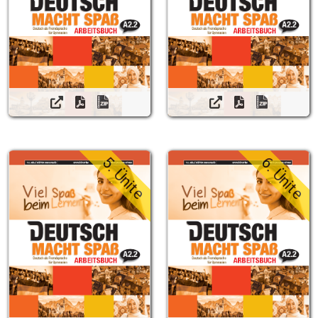
5. Ünite
6. Ünite