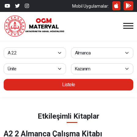
Mobil Uygulamalar:
Listele
Etkileşimli Kitaplar
A2 2 Almanca Çalışma Kitabı