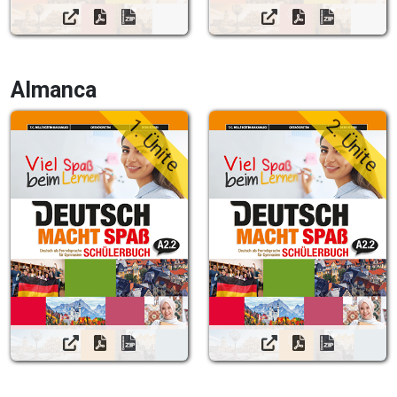
Almanca
1. Ünite
2. Ünite