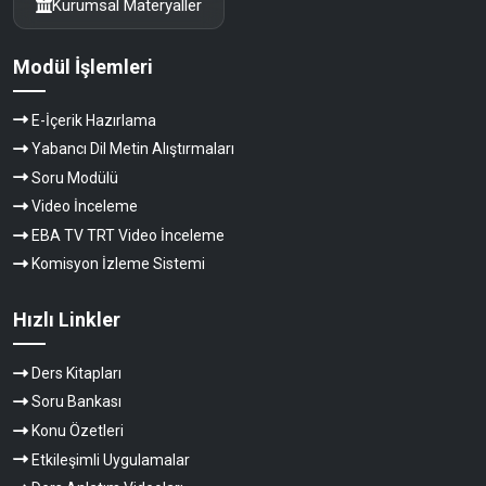
Kurumsal Materyaller
Modül İşlemleri
E-İçerik Hazırlama
Yabancı Dil Metin Alıştırmaları
Soru Modülü
Video İnceleme
EBA TV TRT Video İnceleme
Komisyon İzleme Sistemi
Hızlı Linkler
Ders Kitapları
Soru Bankası
Konu Özetleri
Etkileşimli Uygulamalar