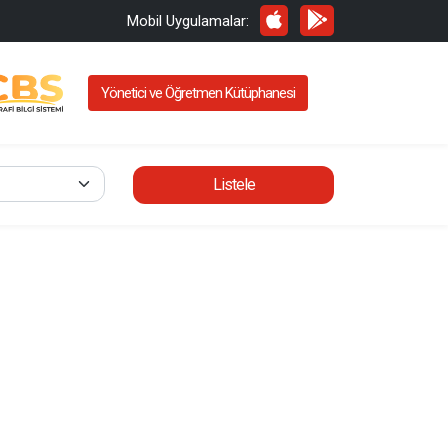
Mobil Uygulamalar:
Yönetici ve Öğretmen Kütüphanesi
Listele