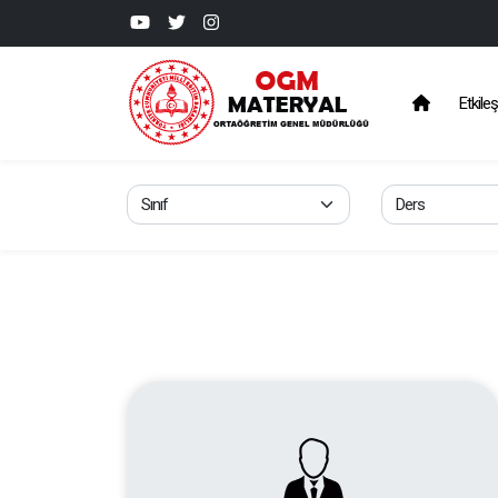
Etkileş