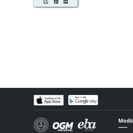
Modül