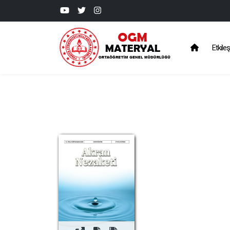
Etkileş